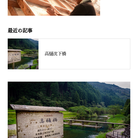
最近の記事
高樋沈下橋