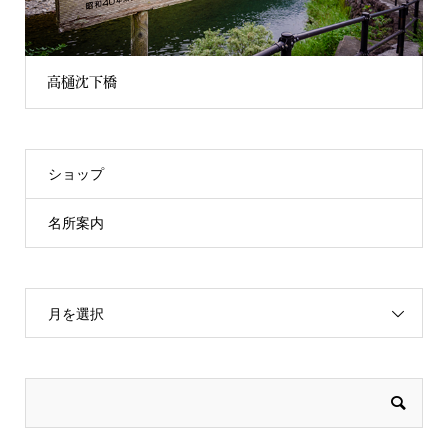
高樋沈下橋
ショップ
名所案内
月を選択