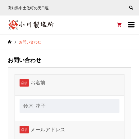
高知県中土佐町の天日塩


お問い合わせ
お問い合わせ
お名前
必須
メールアドレス
必須