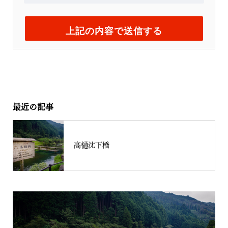
最近の記事
高樋沈下橋