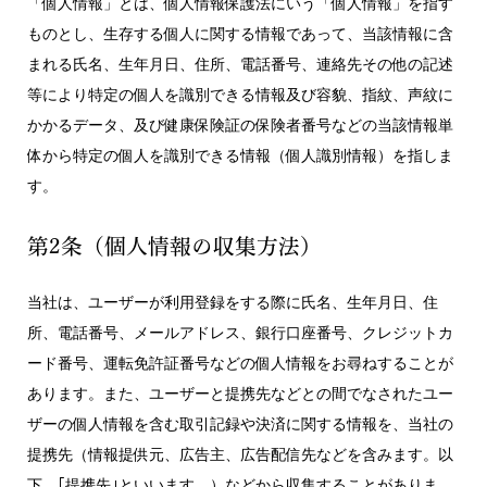
「個人情報」とは、個人情報保護法にいう「個人情報」を指す
ものとし、生存する個人に関する情報であって、当該情報に含
まれる氏名、生年月日、住所、電話番号、連絡先その他の記述
等により特定の個人を識別できる情報及び容貌、指紋、声紋に
かかるデータ、及び健康保険証の保険者番号などの当該情報単
体から特定の個人を識別できる情報（個人識別情報）を指しま
す。
第2条（個人情報の収集方法）
当社は、ユーザーが利用登録をする際に氏名、生年月日、住
所、電話番号、メールアドレス、銀行口座番号、クレジットカ
ード番号、運転免許証番号などの個人情報をお尋ねすることが
あります。また、ユーザーと提携先などとの間でなされたユー
ザーの個人情報を含む取引記録や決済に関する情報を、当社の
提携先（情報提供元、広告主、広告配信先などを含みます。以
下、｢提携先｣といいます。）などから収集することがありま