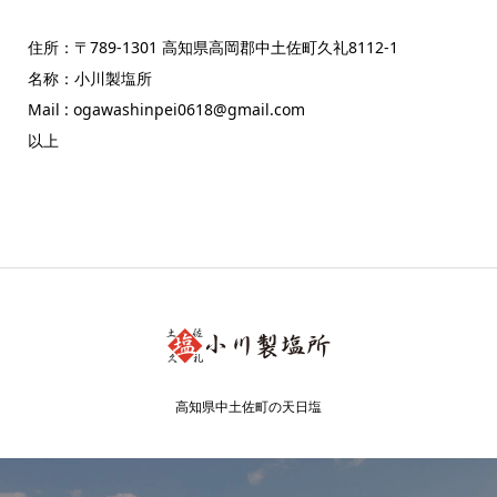
住所：〒789-1301 高知県高岡郡中土佐町久礼8112-1
名称：小川製塩所
Mail : ogawashinpei0618@gmail.com
以上
高知県中土佐町の天日塩