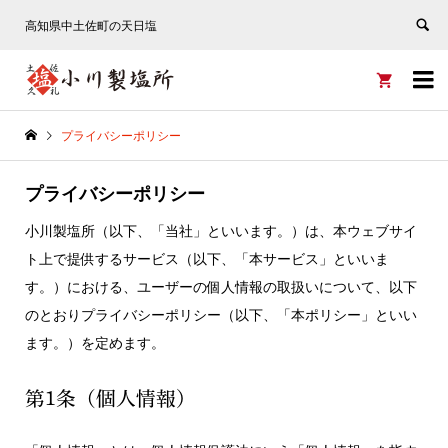
高知県中土佐町の天日塩


プライバシーポリシー
プライバシーポリシー
小川製塩所（以下、「当社」といいます。）は、本ウェブサイ
ト上で提供するサービス（以下、「本サービス」といいま
す。）における、ユーザーの個人情報の取扱いについて、以下
のとおりプライバシーポリシー（以下、「本ポリシー」といい
ます。）を定めます。
第1条（個人情報）