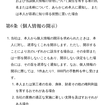
および当該個人情報の管理について責任を有する者の氏
名または名称について、あらかじめ本人に通知し、また
は本人が容易に知り得る状態に置いた場合
第6条（個人情報の開示）
当社は、本人から個人情報の開示を求められたときは、本
人に対し、遅滞なくこれを開示します。ただし、開示する
ことにより次のいずれかに該当する場合は、その全部また
は一部を開示しないこともあり、開示しない決定をした場
合には、その旨を遅滞なく通知します。なお、個人情報の
開示に際しては、1件あたり1、000円の手数料を申し受けま
す。
本人または第三者の生命、身体、財産その他の権利利益
を害するおそれがある場合
当社の業務の適正な実施に著しい支障を及ぼすおそれが
ある場合