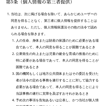
第5条（個人情報の第三者提供）
当社は、次に掲げる場合を除いて、あらかじめユーザーの
同意を得ることなく、第三者に個人情報を提供することは
ありません。ただし、個人情報保護法その他の法令で認め
られる場合を除きます。
人の生命、身体または財産の保護のために必要がある場
合であって、本人の同意を得ることが困難であるとき
公衆衛生の向上または児童の健全な育成の推進のために
特に必要がある場合であって、本人の同意を得ることが
困難であるとき
国の機関もしくは地方公共団体またはその委託を受けた
者が法令の定める事務を遂行することに対して協力する
必要がある場合であって、本人の同意を得ることにより
当該事務の遂行に支障を及ぼすおそれがあるとき
予め次の事項を告知あるいは公表し、かつ当社が個人情