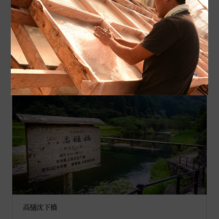
高樋沈下橋
高樋沈下橋