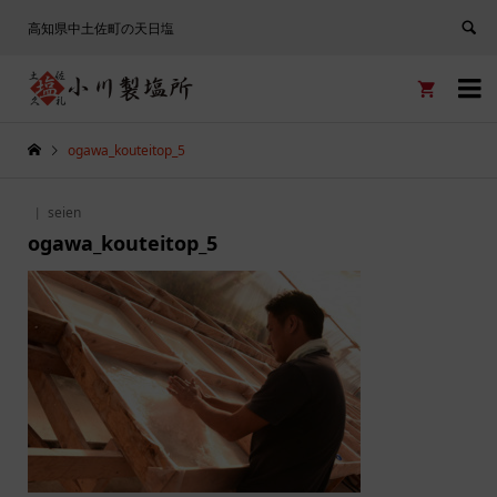
高知県中土佐町の天日塩


ogawa_kouteitop_5
seien
ogawa_kouteitop_5