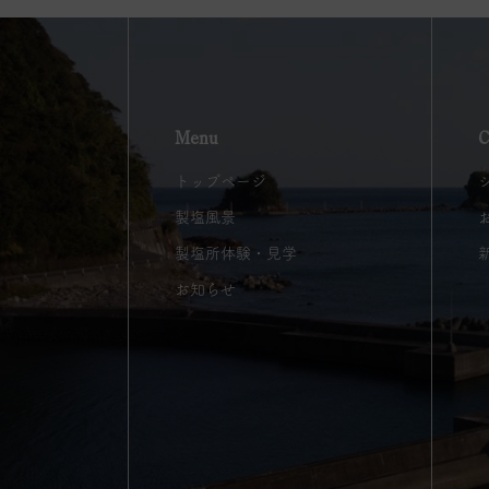
Menu
C
トップページ
製塩風景
製塩所体験・見学
お知らせ