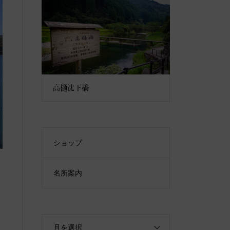
高樋沈下橋
ショップ
名所案内
月を選択