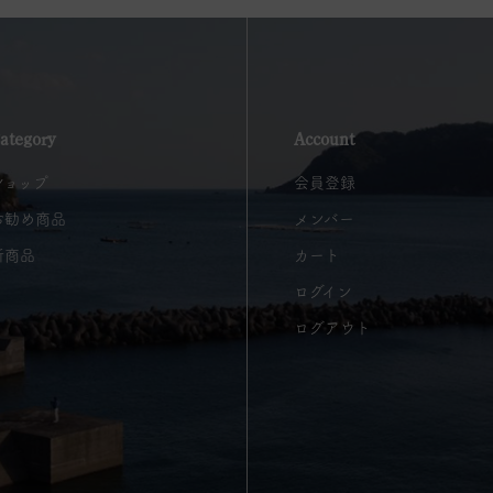
ategory
Account
ショップ
会員登録
お勧め商品
メンバー
新商品
カート
ログイン
ログアウト