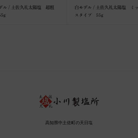
デル / 土佐久礼太陽塩 超粗
白モデル / 土佐久礼太陽塩 ミ
5g
スタイプ 55g
高知県中土佐町の天日塩