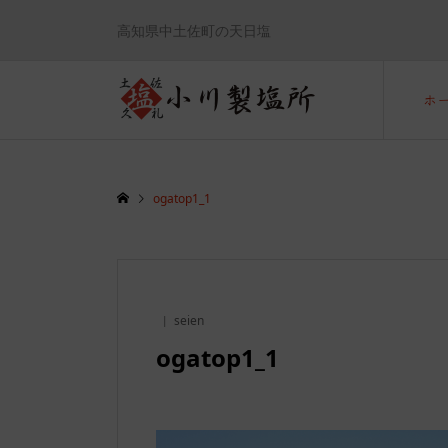
高知県中土佐町の天日塩
ホ
ogatop1_1
seien
ogatop1_1