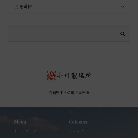
月を選択
高知県中土佐町の天日塩
Menu
Category
トップページ
ショップ