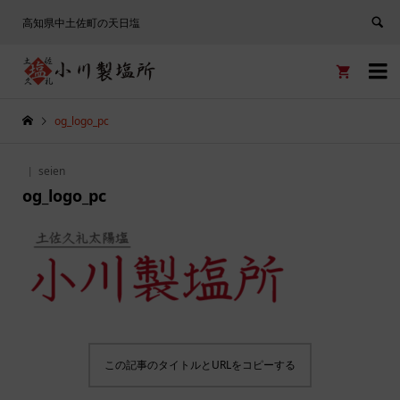
高知県中土佐町の天日塩


og_logo_pc
seien
og_logo_pc
この記事のタイトルとURLをコピーする