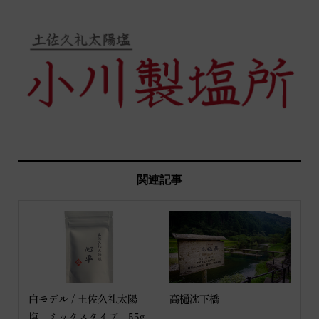
関連記事
白モデル / 土佐久礼太陽
高樋沈下橋
塩 ミックスタイプ 55g