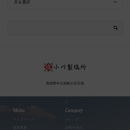
月を選択
高知県中土佐町の天日塩
Menu
Category
トップページ
ショップ
製塩風景
お勧め商品