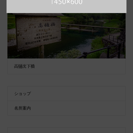
高樋沈下橋
ショップ
名所案内